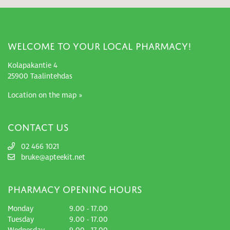
Welcome to your local pharmacy!
Kolapakantie 4
25900 Taalintehdas
Location on the map »
Contact Us
02 466 1021
bruke@apteekit.net
Pharmacy Opening Hours
Monday
9.00 - 17.00
Tuesday
9.00 - 17.00