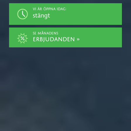
Vi är öppna idag:
stängt
Se månadens
erbjudanden »